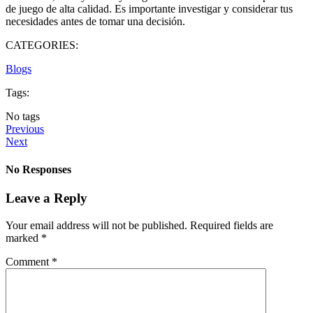
de juego de alta calidad. Es importante investigar y considerar tus
necesidades antes de tomar una decisión.
CATEGORIES:
Blogs
Tags:
No tags
Previous
Next
No Responses
Leave a Reply
Your email address will not be published.
Required fields are
marked
*
Comment
*