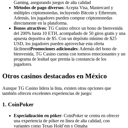
Gaming, asegurando juegos de alta calidad
Métodos de pago diversos
: Acepta Visa, Mastercard y
múltiples criptomonedas, incluyendo Bitcoin y Ethereum.
Además, los jugadores pueden comprar criptomonedas
directamente en la plataforma.​
Bonos atractivos
: TG Casino ofrece un bono de bienvenida
del 200% hasta 10 ETH, acompañado de 50 giros gratis y una
apuesta deportiva de $5. Con un depósito mínimo de $25
USD, los jugadores pueden aprovechar esta oferta
fácilment
Promociones adicionales
: Además del bono de
bienvenida, TG Casino cuenta con torneos emocionantes y un
programa de lealtad que premia la constancia de los
jugadores.​
Otros casinos destacados en México
Aunque TG Casino lidera la lista, existen otras opciones que
también ofrecen excelentes experiencias de juego:​
1. CoinPoker
Especialización en póker
: CoinPoker se centra en ofrecer
una experiencia de póker en línea de alta calidad, con
variantes como Texas Hold’em y Omaha