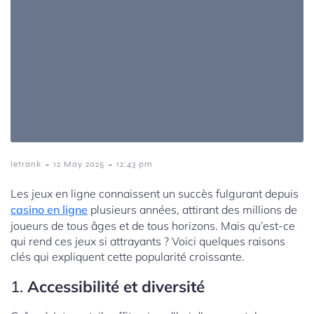
-
-
letrank
12 May 2025
12:43 pm
Les jeux en ligne connaissent un succès fulgurant depuis
casino en ligne
plusieurs années, attirant des millions de
joueurs de tous âges et de tous horizons. Mais qu’est-ce
qui rend ces jeux si attrayants ? Voici quelques raisons
clés qui expliquent cette popularité croissante.
1.
Accessibilité et diversité