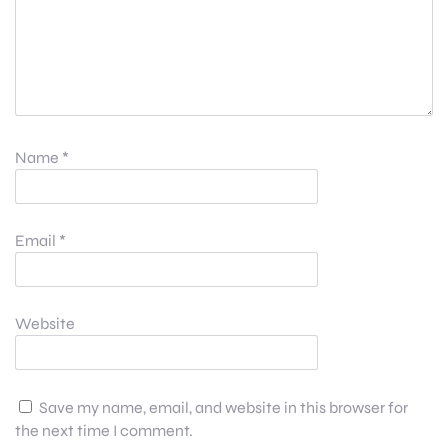
Name
*
Email
*
Website
Save my name, email, and website in this browser for
the next time I comment.