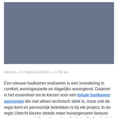
-
-
letrank
21 February 2026
11:56 am
Een nieuwe badkamer realiseren is een investering in
comfort, woningwaarde en dagelijks woongenot. Daarom
is het essentieel om te kiezen voor een
lokale badkamer
aannemer
die niet alleen technisch sterk is, maar ook de
regio kent en persoonlijk betrokken is bij elk project. In de
regio Utrecht kiezen steeds meer huiseigenaren bewust