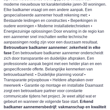
moderne nieuwbouw tot karakteristieke jaren-30 woningen.
Elke badkamer vraagt om een andere aanpak. Een
gespecialiseerde aannemer houdt rekening met: •
Bestaande leidingen en constructies • Beperkingen in
oudere woningen • Moderne installatietechnieken •
Energiezuinige oplossingen Door ervaring in de regio kan
een aannemer snel inschatten welke technische
aanpassingen nodig zijn voor een duurzaam resultaat.
Betrouwbare badkamer aannemer: zekerheid in elke
fase
Een betrouwbare badkamer aannemer onderscheidt
zich door transparantie en duidelijke afspraken. Een
professionele aanpak begint met een helder plan en een
gespecificeerde offerte. Belangrijke kenmerken van
betrouwbaarheid: • Duidelijke planning vooraf •
Transparante prijsopbouw • Heldere afspraken over
meerwerk • Garantie op montage en installatie Daarnaast
zorgt een betrouwbare partner voor constante
communicatie tijdens het project. Je weet altijd wat er
gebeurt en wanneer de volgende fase start.
Erkend
badkamer aannemersbedrijf: vakmanschap en kwaliteit