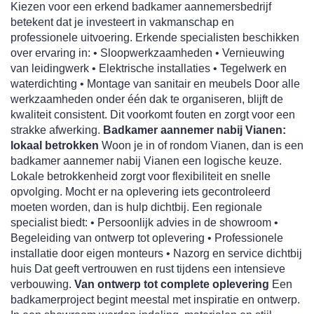
Kiezen voor een erkend badkamer aannemersbedrijf
betekent dat je investeert in vakmanschap en
professionele uitvoering. Erkende specialisten beschikken
over ervaring in: • Sloopwerkzaamheden • Vernieuwing
van leidingwerk • Elektrische installaties • Tegelwerk en
waterdichting • Montage van sanitair en meubels Door alle
werkzaamheden onder één dak te organiseren, blijft de
kwaliteit consistent. Dit voorkomt fouten en zorgt voor een
strakke afwerking.
Badkamer aannemer nabij Vianen:
lokaal betrokken
Woon je in of rondom Vianen, dan is een
badkamer aannemer nabij Vianen een logische keuze.
Lokale betrokkenheid zorgt voor flexibiliteit en snelle
opvolging. Mocht er na oplevering iets gecontroleerd
moeten worden, dan is hulp dichtbij. Een regionale
specialist biedt: • Persoonlijk advies in de showroom •
Begeleiding van ontwerp tot oplevering • Professionele
installatie door eigen monteurs • Nazorg en service dichtbij
huis Dat geeft vertrouwen en rust tijdens een intensieve
verbouwing.
Van ontwerp tot complete oplevering
Een
badkamerproject begint meestal met inspiratie en ontwerp.