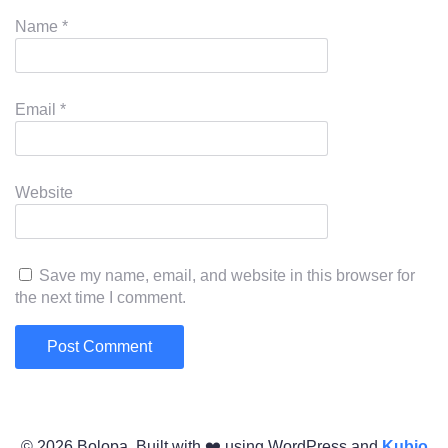
Name
*
Email
*
Website
Save my name, email, and website in this browser for
the next time I comment.
© 2026 Bolopa. Built with ❤️ using WordPress and
Kubio