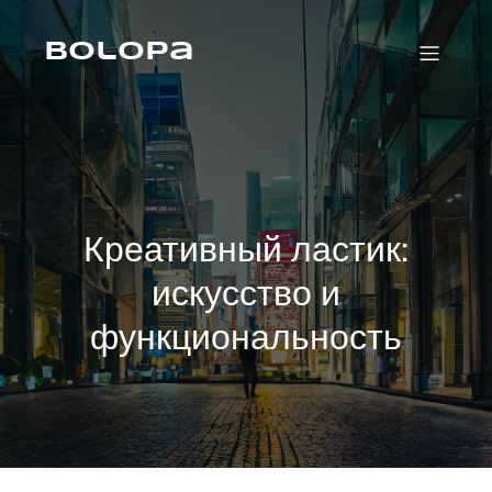
Skip
to
content
Bolopa
Креативный ластик:
искусство и
функциональность