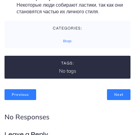
Некоторые люди собирают ластики, так как они
становятся частью их личного стиля.
CATEGORIES:
Blogs
TAGS:
No tags
Previous
Next
No Responses
Leave a Reply