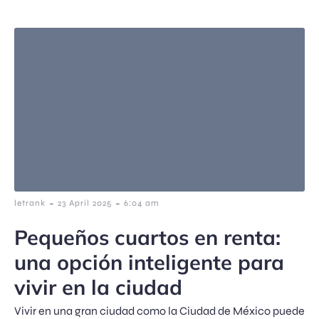
-
-
letrank
23 April 2025
6:04 am
Pequeños cuartos en renta:
una opción inteligente para
vivir en la ciudad
Vivir en una gran ciudad como la Ciudad de México puede