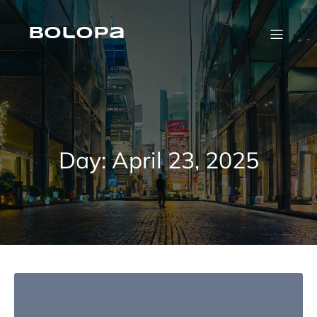
Skip
to
content
Bolopa
Day:
April 23, 2025