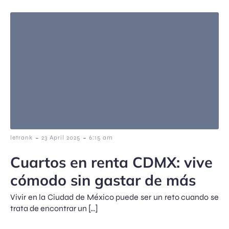
-
-
letrank
23 April 2025
6:15 am
Cuartos en renta CDMX: vive
cómodo sin gastar de más
Vivir en la Ciudad de México puede ser un reto cuando se
trata de encontrar un […]