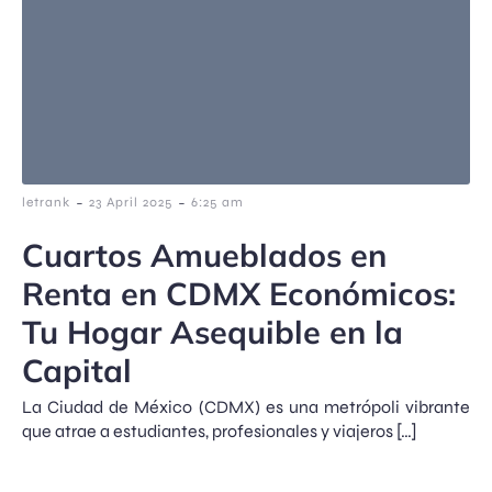
-
-
letrank
23 April 2025
6:25 am
Cuartos Amueblados en
Renta en CDMX Económicos:
Tu Hogar Asequible en la
Capital
La Ciudad de México (CDMX) es una metrópoli vibrante
que atrae a estudiantes, profesionales y viajeros […]