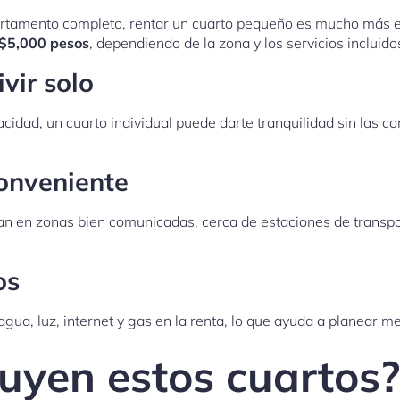
rtamento completo, rentar un cuarto pequeño es mucho más e
 $5,000 pesos
, dependiendo de la zona y los servicios incluido
vir solo
vacidad, un cuarto individual puede darte tranquilidad sin las 
onveniente
n en zonas bien comunicadas, cerca de estaciones de transpor
os
ua, luz, internet y gas en la renta, lo que ayuda a planear me
luyen estos cuartos?