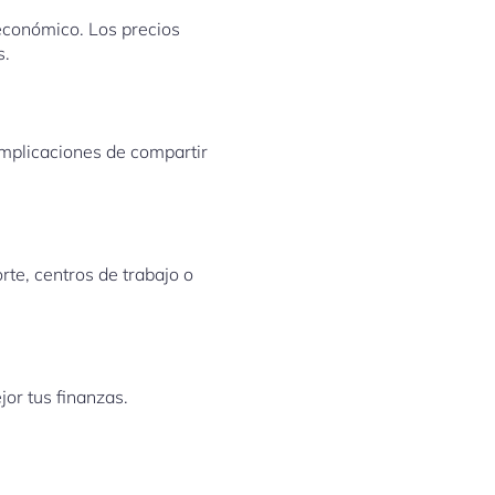
conómico. Los precios
s.
complicaciones de compartir
te, centros de trabajo o
jor tus finanzas.