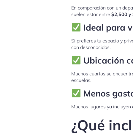
En comparación con un depa
suelen estar entre
$2,500 y
Ideal para vi
Si prefieres tu espacio y pri
con desconocidos.
Ubicación c
Muchos cuartos se encuentra
escuelas.
Menos gast
Muchos lugares ya incluyen ag
¿Qué inc