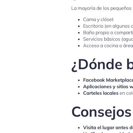
La mayoría de los pequeños c
Cama y clóset
Escritorio (en algunos 
Baño propio o compart
Servicios básicos (agua,
Acceso a cocina o áre
¿Dónde b
Facebook Marketplac
Aplicaciones y sitios 
Carteles locales
en col
Consejos
Visita el lugar antes d