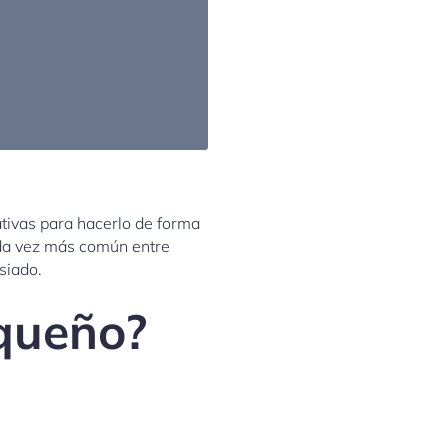
ativas para hacerlo de forma
ada vez más común entre
siado.
equeño?