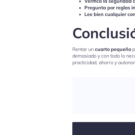
Verifica la seguridad 
Pregunta por reglas int
Lee bien cualquier con
Conclusi
Rentar un
cuarto pequeño
p
demasiado y con todo lo nece
practicidad, ahorro y autono