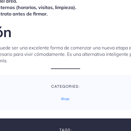
del área.
ernas (horarios, visitas, limpieza).
trato antes de firmar.
ón
uede ser una excelente forma de comenzar una nueva etapa en 
sario para vivir cómodamente. Es una alternativa inteligente
mía.
CATEGORIES:
Blogs
TAGS: