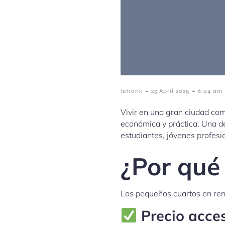
-
-
letrank
23 April 2025
6:04 am
Vivir en una gran ciudad com
económica y práctica. Una de
estudiantes, jóvenes profes
¿Por qué
Los pequeños cuartos en rent
Precio acces