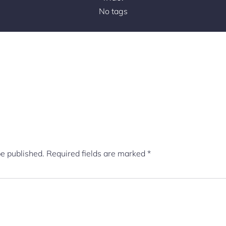
No tags
be published.
Required fields are marked
*