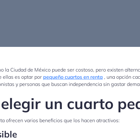
o la Ciudad de México puede ser costoso, pero existen altern
 ellas es optar por
pequeño cuartos en renta
, una opción c
ionistas y personas que buscan independencia sin gastar dema
 elegir un cuarto p
a ofrecen varios beneficios que los hacen atractivos:
ible