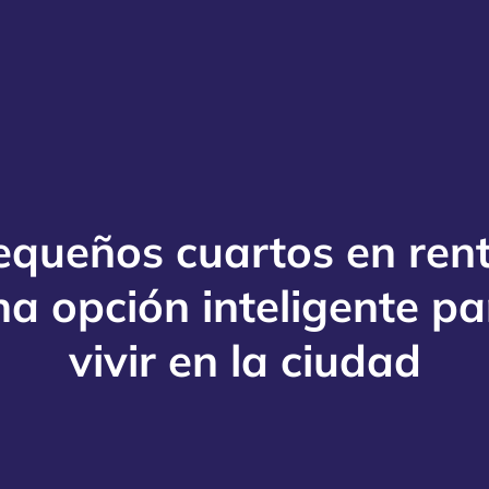
equeños cuartos en rent
na opción inteligente pa
vivir en la ciudad